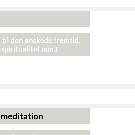
e til den ønskede fremtid.
spiritualitet mm.)
 meditation