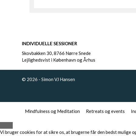
INDIVIDUELLE SESSIONER
Skovbakken 30, 8766 Nørre Snede
Lejlighedsvist i København og Århus
© 2026 - Simon VJ Hansen
Mindfulness og Meditation
Retreats og events
In
Close
Vi bruger cookies for at sikre os, at brugerne får den bedst mulige 