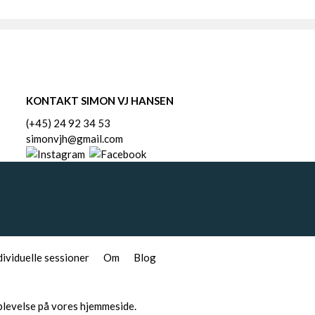
KONTAKT SIMON VJ HANSEN
(+45) 24 92 34 53
simonvjh@gmail.com
dividuelle sessioner
Om
Blog
oplevelse på vores hjemmeside.