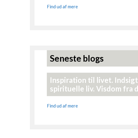
Find ud af mere
Seneste blogs
Inspiration til livet. Indsig
spirituelle liv. Visdom fra
Find ud af mere