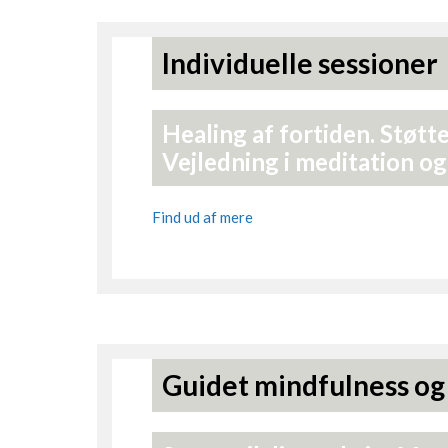
Individuelle sessioner
Healing af fortiden. Støtt
Vejledning i meditation og 
Find ud af mere
Guidet mindfulness og