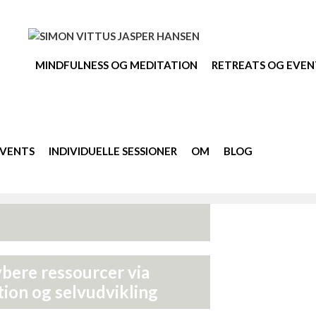
MINDFULNESS OG MEDITATION
RETREATS OG EVEN
EVENTS
INDIVIDUELLE SESSIONER
OM
BLOG
ybere ressourcer via
tion og selvudvikling