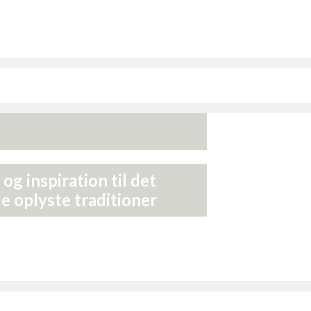
t og inspiration til det
 de oplyste traditioner