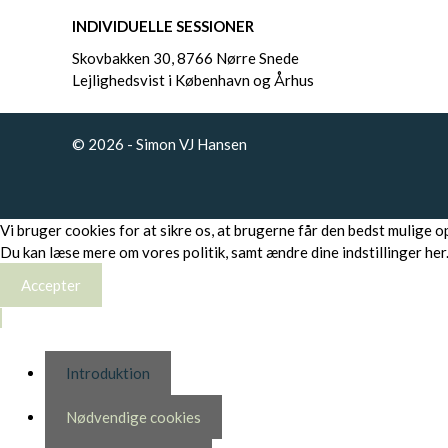
INDIVIDUELLE SESSIONER
Skovbakken 30, 8766 Nørre Snede
Lejlighedsvist i København og Århus
© 2026 - Simon VJ Hansen
Vi bruger cookies for at sikre os, at brugerne får den bedst mulige 
Du kan læse mere om vores politik, samt ændre dine indstillinger
her
Accepter
Introduktion
Nødvendige cookies