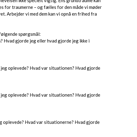
plevelsen ikke specielt vigtig. Ens grundtraume kan
es for traumerne – og fælles for den måde vi møder
vet. Arbejder vi med dem kan vi opnå en frihed fra
g følgende spørgsmål:
 Hvad gjorde jeg eller hvad gjorde jeg ikke i
e, jeg oplevede? Hvad var situationen? Hvad gjorde
se jeg oplevede? Hvad var situationen? Hvad gjorde
, jeg oplevede? Hvad var situationerne? Hvad gjorde