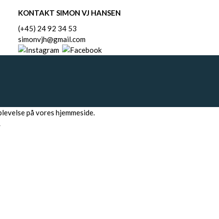
KONTAKT SIMON VJ HANSEN
(+45) 24 92 34 53
simonvjh@gmail.com
oplevelse på vores hjemmeside.
.