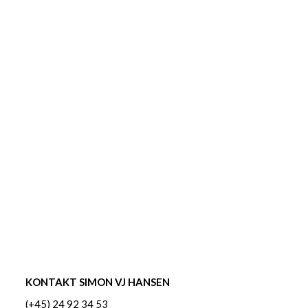
KONTAKT SIMON VJ HANSEN
(+45) 24 92 34 53