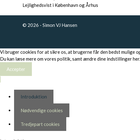
Lejlighedsvist i København og Århus
© 2026 - Simon VJ Hansen
Vi bruger cookies for at sikre os, at brugerne får den bedst mulige 
Du kan læse mere om vores politik, samt ændre dine indstillinger
her
Accepter
Introduktion
Nødvendige cookies
Tredjepart cookies