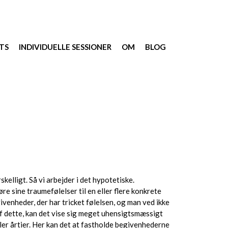
TS
INDIVIDUELLE SESSIONER
OM
BLOG
elligt. Så vi arbejder i det hypotetiske.
re sine traumefølelser til en eller flere konkrete
ivenheder, der har tricket følelsen, og man ved ikke
af dette, kan det vise sig meget uhensigtsmæssigt
ller årtier. Her kan det at fastholde begivenhederne