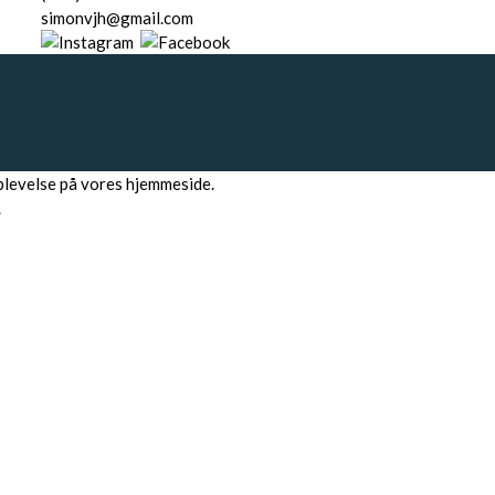
simonvjh@gmail.com
oplevelse på vores hjemmeside.
.