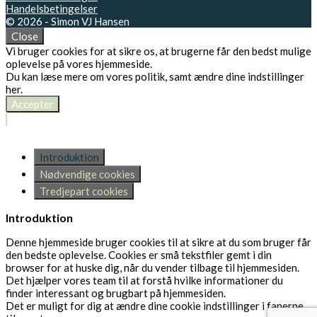
Handelsbetingelser
© 2026 - Simon VJ Hansen
Close
Vi bruger cookies for at sikre os, at brugerne får den bedst mulige
oplevelse på vores hjemmeside.
Du kan læse mere om vores politik, samt ændre dine indstillinger
her
.
Accepter
Introduktion
Nødvendige cookies
Tredjepart cookies
Introduktion
Denne hjemmeside bruger cookies til at sikre at du som bruger får
den bedste oplevelse. Cookies er små tekstfiler gemt i din
browser for at huske dig, når du vender tilbage til hjemmesiden.
Det hjælper vores team til at forstå hvilke informationer du
finder interessant og brugbart på hjemmesiden.
Det er muligt for dig at ændre dine cookie indstillinger i fanerne