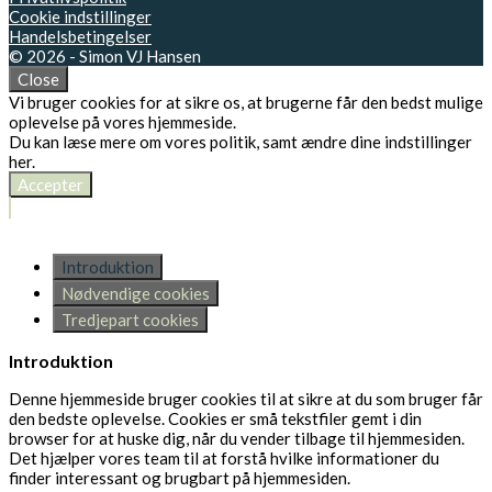
Cookie indstillinger
Handelsbetingelser
© 2026 - Simon VJ Hansen
Close
Vi bruger cookies for at sikre os, at brugerne får den bedst mulige
oplevelse på vores hjemmeside.
Du kan læse mere om vores politik, samt ændre dine indstillinger
her
.
Accepter
Introduktion
Nødvendige cookies
Tredjepart cookies
Introduktion
Denne hjemmeside bruger cookies til at sikre at du som bruger får
den bedste oplevelse. Cookies er små tekstfiler gemt i din
browser for at huske dig, når du vender tilbage til hjemmesiden.
Det hjælper vores team til at forstå hvilke informationer du
finder interessant og brugbart på hjemmesiden.