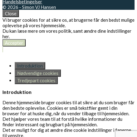
Handelsbetingelser
© 2026 - Simon VJ Hansen
Close
Vi bruger cookies for at sikre os, at brugerne får den bedst mulige
oplevelse på vores hjemmeside.
Du kan læse mere om vores politik, samt ændre dine indstillinger
her
.
Accepter
Introduktion
Nødvendige cookies
Tredjepart cookies
Introduktion
Denne hjemmeside bruger cookies til at sikre at du som bruger får
den bedste oplevelse. Cookies er små tekstfiler gemt i din
browser for at huske dig, når du vender tilbage til hjemmesiden.
Det hjælper vores team til at forstå hvilke informationer du
finder interessant og brugbart på hjemmesiden.
Det er muligt for dig at ændre dine cookie indstillinger i fanerne
til venstre.