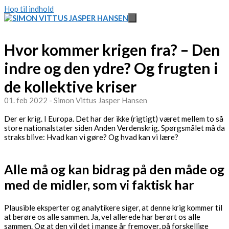
Hop til indhold
Hvor kommer krigen fra? – Den
indre og den ydre? Og frugten i
de kollektive kriser
01. feb 2022 - Simon Vittus Jasper Hansen
Der er krig. I Europa. Det har der ikke (rigtigt) været mellem to så
store nationalstater siden Anden Verdenskrig. Spørgsmålet må da
straks blive: Hvad kan vi gøre? Og hvad kan vi lære?
Alle må og kan bidrag på den måde og
med de midler, som vi faktisk har
Plausible eksperter og analytikere siger, at denne krig kommer til
at berøre os alle sammen. Ja, vel allerede har berørt os alle
sammen. Og at den vil det i mange år fremover, på forskellige