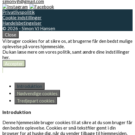
simonvjh@gmail.com
Privatlivspolitik
Cookie indstillinger
Handelsbetingelser
© 2026 - Simon VJ Hansen
Close
Vi bruger cookies for at sikre os, at brugerne får den bedst mulige
oplevelse på vores hjemmeside.
Du kan læse mere om vores politik, samt ændre dine indstillinger
her
.
Accepter
Introduktion
Nødvendige cookies
Tredjepart cookies
Introduktion
Denne hjemmeside bruger cookies til at sikre at du som bruger får
den bedste oplevelse. Cookies er små tekstfiler gemt i din
browser for at huske dig, når du vender tilbage til hjemmesiden.